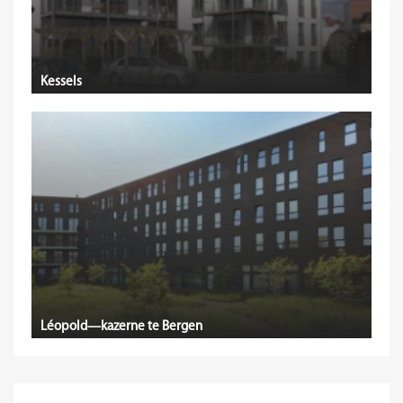
Kessels
Léopold—kazerne te Bergen