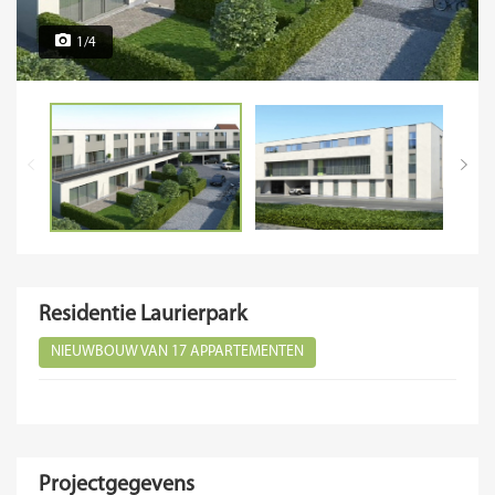
1/4
Residentie Laurierpark
NIEUWBOUW VAN 17 APPARTEMENTEN
Projectgegevens