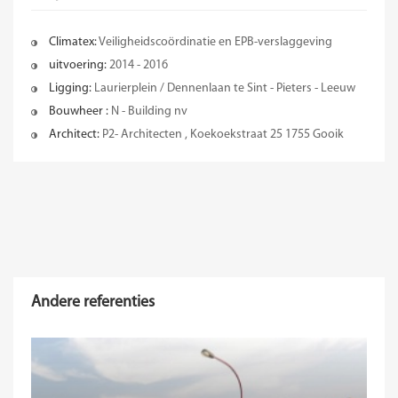
Climatex:
Veiligheidscoördinatie en EPB-verslaggeving
uitvoering:
2014 - 2016
Ligging:
Laurierplein / Dennenlaan te Sint - Pieters - Leeuw
Bouwheer :
N - Building nv
Architect:
P2- Architecten , Koekoekstraat 25 1755 Gooik
Andere referenties