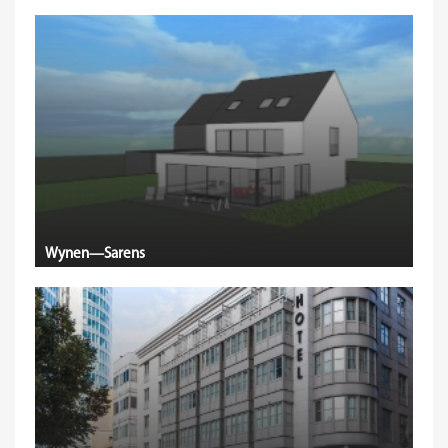
Wynen—Sarens