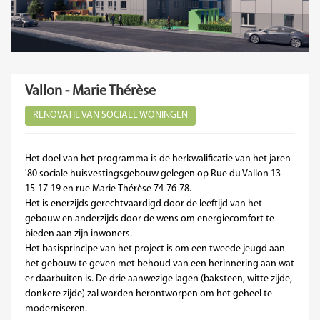
Vallon - Marie Thérèse
RENOVATIE VAN SOCIALE WONINGEN
Het doel van het programma is de herkwalificatie van het jaren
'80 sociale huisvestingsgebouw gelegen op Rue du Vallon 13-
15-17-19 en rue Marie-Thérèse 74-76-78.
Het is enerzijds gerechtvaardigd door de leeftijd van het
gebouw en anderzijds door de wens om energiecomfort te
bieden aan zijn inwoners.
Het basisprincipe van het project is om een tweede jeugd aan
het gebouw te geven met behoud van een herinnering aan wat
er daarbuiten is. De drie aanwezige lagen (baksteen, witte zijde,
donkere zijde) zal worden herontworpen om het geheel te
moderniseren.