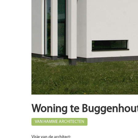
Woning te Buggenhou
VAN HAMME ARCHITECTEN
Visie van de architect: