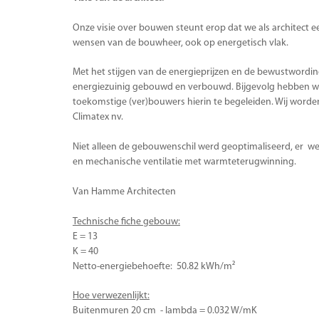
Onze visie over bouwen steunt erop dat we als architect 
wensen van de bouwheer, ook op energetisch vlak.
Met het stijgen van de energieprijzen en de bewustwordin
energiezuinig gebouwd en verbouwd. Bijgevolg hebben wi
toekomstige (ver)bouwers hierin te begeleiden. Wij worde
Climatex nv.
Niet alleen de gebouwenschil werd geoptimaliseerd, er
en mechanische ventilatie met warmteterugwinning.
Van Hamme Architecten
Technische fiche gebouw:
E = 13
K = 40
Netto-energiebehoefte: 50.82 kWh/m²
Hoe verwezenlijkt:
Buitenmuren 20 cm - lambda = 0.032 W/mK