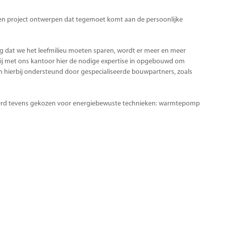
een project ontwerpen dat tegemoet komt aan de persoonlijke
g dat we het leefmilieu moeten sparen, wordt er meer en meer
j met ons kantoor hier de nodige expertise in opgebouwd om
n hierbij ondersteund door gespecialiseerde bouwpartners, zoals
 werd tevens gekozen voor energiebewuste technieken: warmtepomp