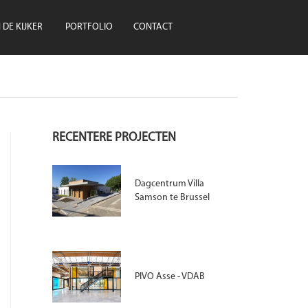
N DE KIJKER
PORTFOLIO
CONTACT
RECENTERE PROJECTEN
Dagcentrum Villa
Samson te Brussel
PIVO Asse - VDAB