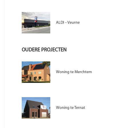
ALDI – Veurne
OUDERE PROJECTEN
Woning te Merchtem
Woning te Ternat