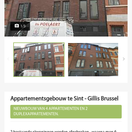
1/3
Appartementsgebouw te Sint - Gillis Brussel
NIEUWBOUW VAN 4 APPARTEMENTEN EN 2
DUPLEXAPPARTEMENTEN.