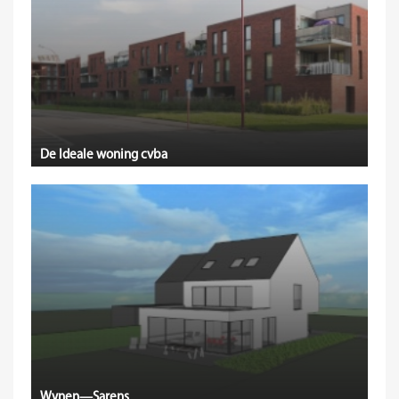
De Ideale woning cvba
Wynen—Sarens