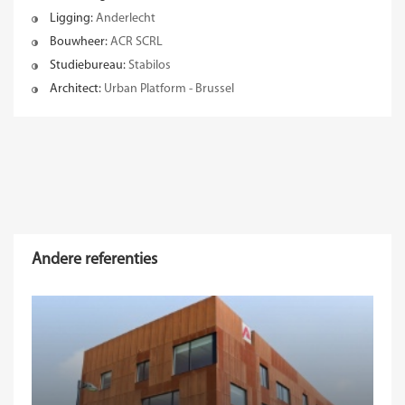
Ligging:
Anderlecht
Bouwheer:
ACR SCRL
Studiebureau:
Stabilos
Architect:
Urban Platform - Brussel
Andere referenties