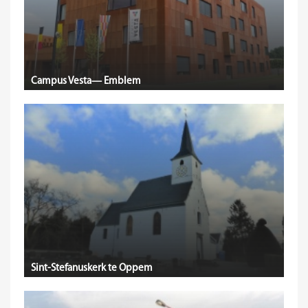
Campus Vesta— Emblem
Sint-Stefanuskerk te Oppem