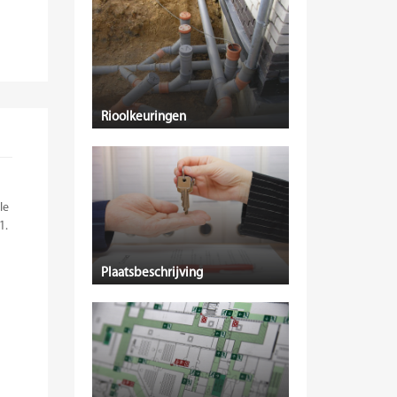
Rioolkeuringen
le
1.
Plaatsbeschrijving