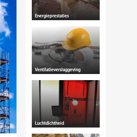
Energieprestaties
Ventilatieverslaggeving
Luchtdichtheid