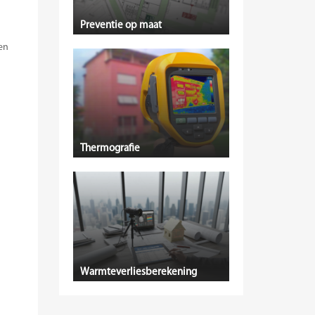
Preventie op maat
en
Thermografie
Warmteverliesberekening