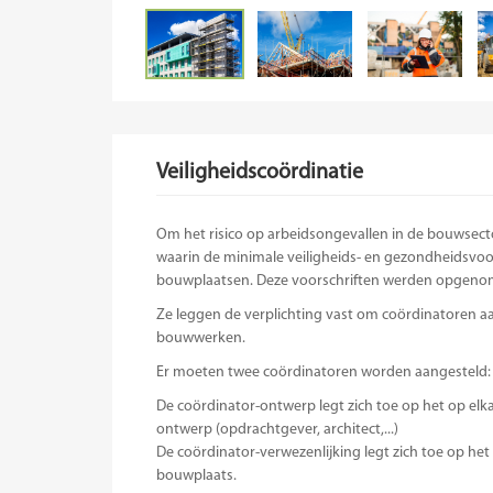
Veiligheidscoördinatie
Om het risico op arbeidsongevallen in de bouwsect
waarin de minimale veiligheids- en gezondheidsvoor
bouwplaatsen. Deze voorschriften werden opgenomen
Ze leggen de verplichting vast om coördinatoren a
bouwwerken.
Er moeten twee coördinatoren worden aangesteld: 
De coördinator-ontwerp legt zich toe op het op elk
ontwerp (opdrachtgever, architect,...)
De coördinator-verwezenlijking legt zich toe op het
bouwplaats.