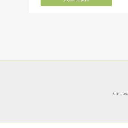
Climatex
Climatex