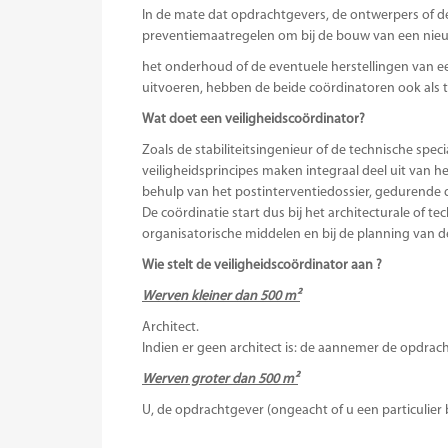
In de mate dat opdrachtgevers, de ontwerpers of 
preventiemaatregelen om bij de bouw van een nieu
het onderhoud of de eventuele herstellingen van 
uitvoeren, hebben de beide coördinatoren ook als t
Wat doet een veiligheidscoördinator?
Zoals de stabiliteitsingenieur of de technische spec
veiligheidsprincipes maken integraal deel uit van he
behulp van het postinterventiedossier, gedurende 
De coördinatie start dus bij het architecturale of t
organisatorische middelen en bij de planning van d
Wie stelt de veiligheidscoördinator aan ?
Werven kleiner dan 500 m²
Architect.
Indien er geen architect is: de aannemer de opdrach
Werven groter dan 500 m²
U, de opdrachtgever (ongeacht of u een particulier