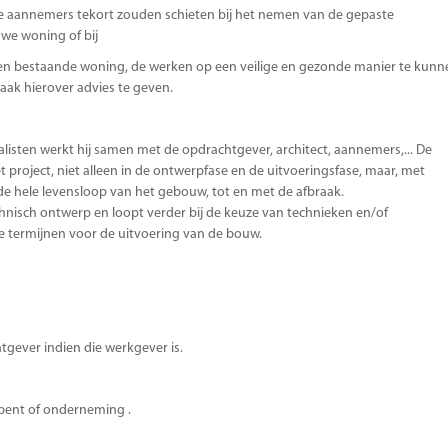
de aannemers tekort zouden schieten bij het nemen van de gepaste
we woning of bij
een bestaande woning, de werken op een veilige en gezonde manier te kunn
aak hierover advies te geven.
ialisten werkt hij samen met de opdrachtgever, architect, aannemers,... De
t project, niet alleen in de ontwerpfase en de uitvoeringsfase, maar, met
de hele levensloop van het gebouw, tot en met de afbraak.
echnisch ontwerp en loopt verder bij de keuze van technieken en/of
e termijnen voor de uitvoering van de bouw.
tgever indien die werkgever is.
 bent of onderneming .