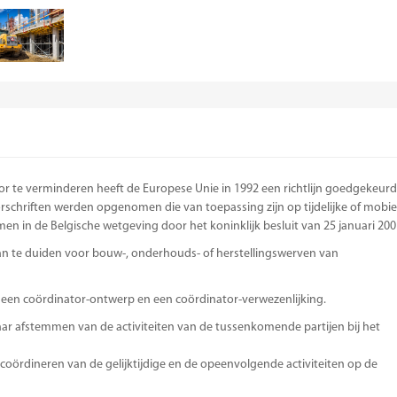
or te verminderen heeft de Europese Unie in 1992 een richtlijn goedgekeurd
schriften werden opgenomen die van toepassing zijn op tijdelijke of mobie
 in de Belgische wetgeving door het koninklijk besluit van 25 januari 200
an te duiden voor bouw-, onderhouds- of herstellingswerven van
een coördinator-ontwerp en een coördinator-verwezenlijking.
aar afstemmen van de activiteiten van de tussenkomende partijen bij het
 coördineren van de gelijktijdige en de opeenvolgende activiteiten op de