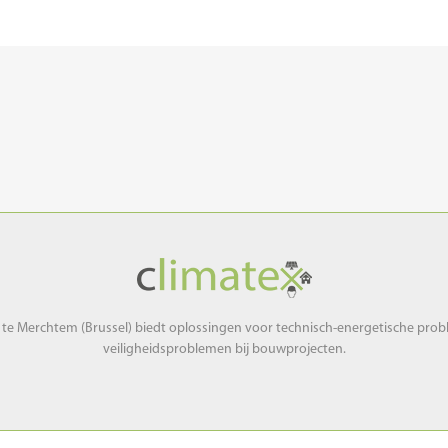
 te Merchtem (Brussel) biedt oplossingen voor technisch-energetische pro
veiligheidsproblemen bij bouwprojecten.